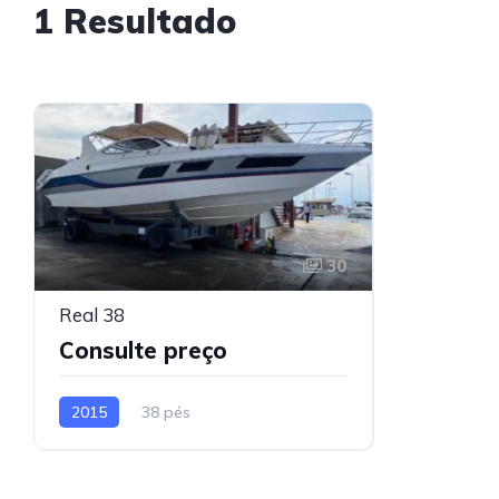
1 Resultado
30
Real 38
Consulte preço
2015
38 pés