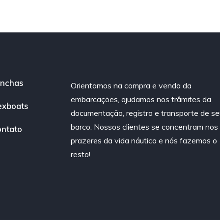
nchas
Orientamos na compra e venda da
embarcações, ajudamos nos trâmites da
exboats
documentação, registro e transporte de se
barco. Nossos clientes se concentram nos
ntato
prazeres da vida náutica e nós fazemos o
resto!