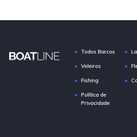
Todos Barcos
La
Veleiros
Fl
Fishing
Co
Política de
Privacidade