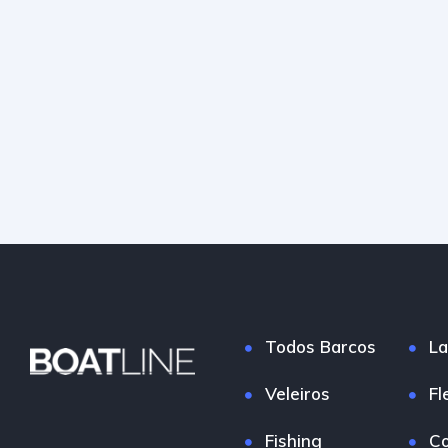
Todos Barcos
La
Veleiros
Fl
Fishing
Co