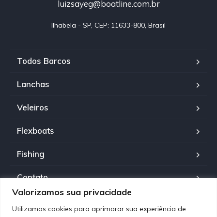
luizsayeg@boatline.com.br
Ilhabela - SP, CEP: 11633-800, Brasil
Todos Barcos
Lanchas
Veleiros
Flexboats
Fishing
Contato
Valorizamos sua privacidade
Política de Privacidade
Utilizamos cookies para aprimorar sua experiência de