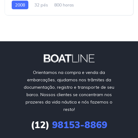
2008
32 pés
800 horas
Orientamos na compra e venda da
embarcações, ajudamos nos trâmites da
documentação, registro e transporte de seu
barco. Nossos clientes se concentram nos
prazeres da vida náutica e nós fazemos o
resto!
(12)
98153-8869