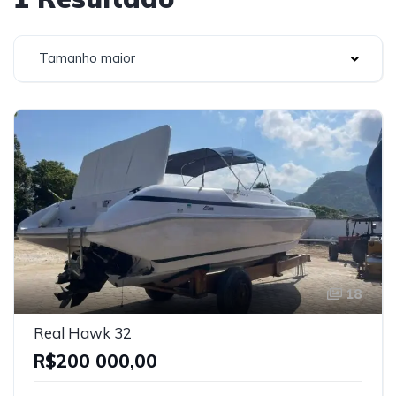
Tamanho maior
18
Real Hawk 32
R$200 000,00