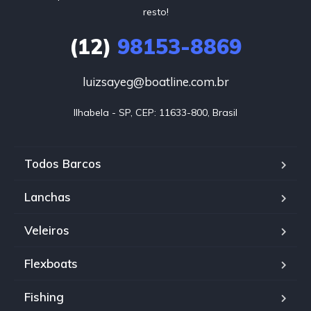
resto!
(12)
98153-8869
luizsayeg@boatline.com.br
Ilhabela - SP, CEP: 11633-800, Brasil
Todos Barcos
Lanchas
Veleiros
Flexboats
Fishing