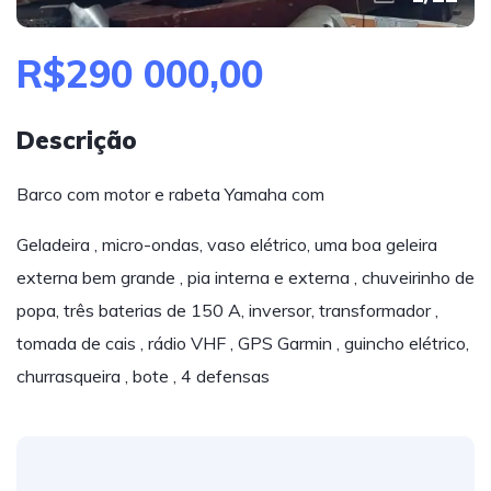
R$290 000,00
Descrição
Barco com motor e rabeta Yamaha com
Geladeira , micro-ondas, vaso elétrico, uma boa geleira
externa bem grande , pia interna e externa , chuveirinho de
popa, três baterias de 150 A, inversor, transformador ,
tomada de cais , rádio VHF , GPS Garmin , guincho elétrico,
churrasqueira , bote , 4 defensas