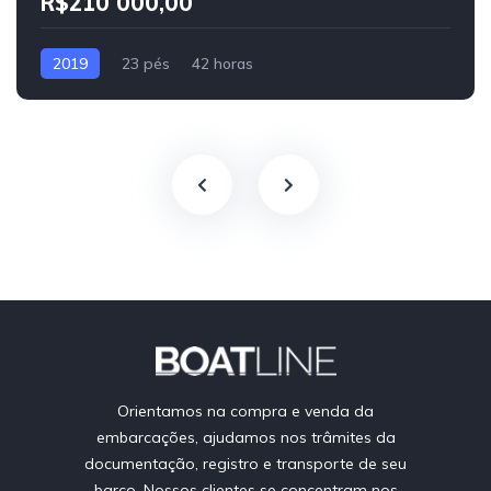
R$210 000,00
2019
23 pés
42 horas
Orientamos na compra e venda da
embarcações, ajudamos nos trâmites da
documentação, registro e transporte de seu
barco. Nossos clientes se concentram nos