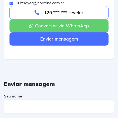
luizsayeg@boatline.com.br
129 *** *** revelar
Conversar via WhatsApp
Enviar mensagem
Enviar mensagem
Seu nome