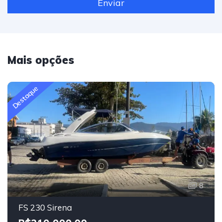
Mais opções
Destaque
8
FS 230 Sirena