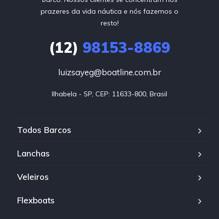
prazeres da vida náutica e nós fazemos o
resto!
(12)
98153-8869
luizsayeg@boatline.com.br
Ilhabela - SP, CEP: 11633-800, Brasil
Todos Barcos
Lanchas
Veleiros
Flexboats