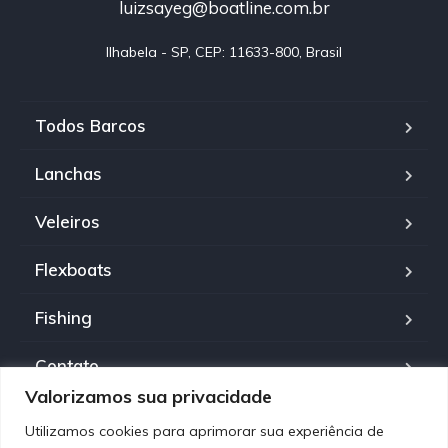
luizsayeg@boatline.com.br
Ilhabela - SP, CEP: 11633-800, Brasil
Todos Barcos
Lanchas
Veleiros
Flexboats
Fishing
Contato
Valorizamos sua privacidade
Política de Privacidade
Utilizamos cookies para aprimorar sua experiência de