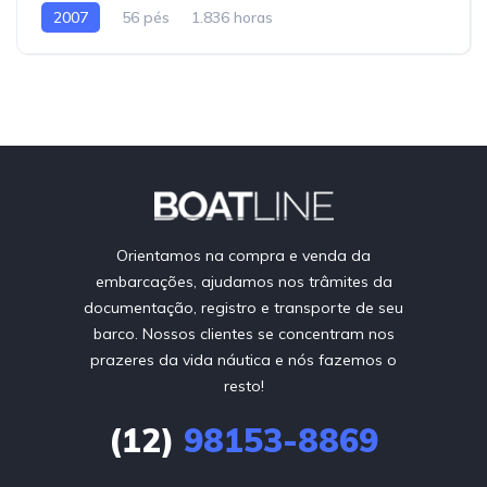
2007
56 pés
1.836 horas
Orientamos na compra e venda da
embarcações, ajudamos nos trâmites da
documentação, registro e transporte de seu
barco. Nossos clientes se concentram nos
prazeres da vida náutica e nós fazemos o
resto!
(12)
98153-8869