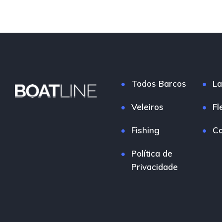
Todos Barcos
La
Veleiros
Fl
Fishing
Co
Política de
Privacidade