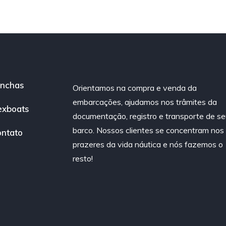
nchas
Orientamos na compra e venda da
embarcações, ajudamos nos trâmites da
exboats
documentação, registro e transporte de se
barco. Nossos clientes se concentram nos
ntato
prazeres da vida náutica e nós fazemos o
resto!