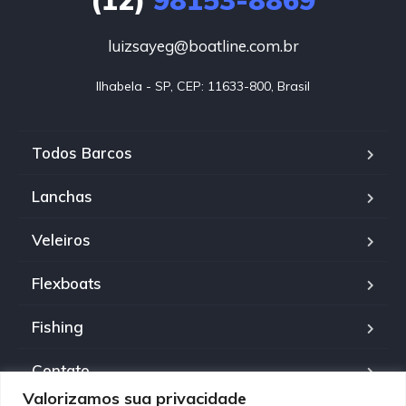
(12)
98153-8869
luizsayeg@boatline.com.br
Ilhabela - SP, CEP: 11633-800, Brasil
Todos Barcos
Lanchas
Veleiros
Flexboats
Fishing
Contato
Valorizamos sua privacidade