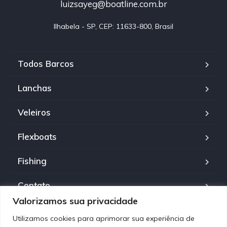
luizsayeg@boatline.com.br
Ilhabela - SP, CEP: 11633-800, Brasil
Todos Barcos
Lanchas
Veleiros
Flexboats
Fishing
Contato
Valorizamos sua privacidade
Política de Privacidade
Utilizamos cookies para aprimorar sua experiência de