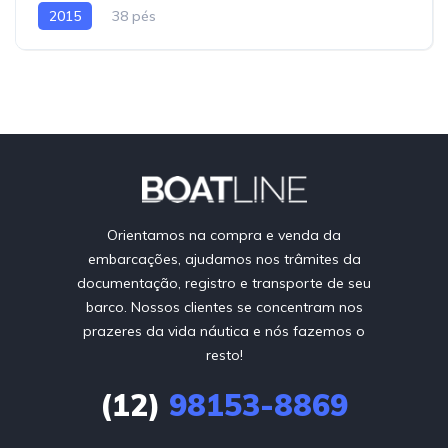
2015
38 pés
Orientamos na compra e venda da
embarcações, ajudamos nos trâmites da
documentação, registro e transporte de seu
barco. Nossos clientes se concentram nos
prazeres da vida náutica e nós fazemos o
resto!
(12)
98153-8869