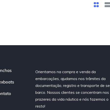
nchas
Orientamos na compra e venda da
embarcações, ajudamos nos trâmites da
exboats
documentação, registro e transporte de se
barco. Nossos clientes se concentram nos
ntato
prazeres da vida náutica e nós fazemos o
resto!