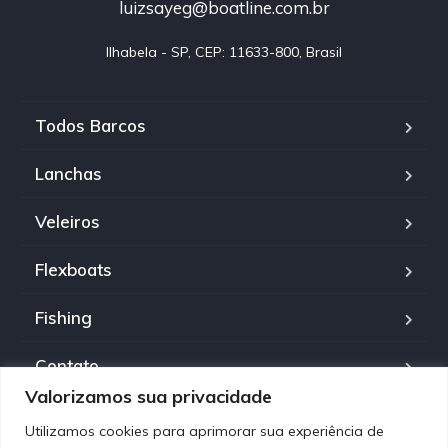
luizsayeg@boatline.com.br
Ilhabela - SP, CEP: 11633-800, Brasil
Todos Barcos
Lanchas
Veleiros
Flexboats
Fishing
Contato
Valorizamos sua privacidade
Política de Privacidade
Utilizamos cookies para aprimorar sua experiência de