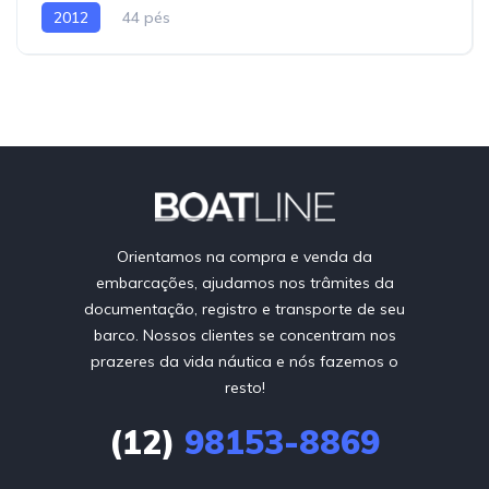
2012
44 pés
Orientamos na compra e venda da
embarcações, ajudamos nos trâmites da
documentação, registro e transporte de seu
barco. Nossos clientes se concentram nos
prazeres da vida náutica e nós fazemos o
resto!
(12)
98153-8869