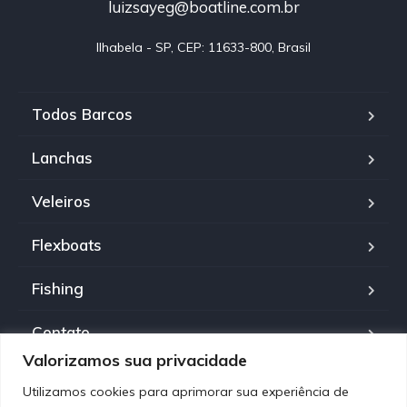
luizsayeg@boatline.com.br
Ilhabela - SP, CEP: 11633-800, Brasil
Todos Barcos
Lanchas
Veleiros
Flexboats
Fishing
Contato
Valorizamos sua privacidade
Política de Privacidade
Utilizamos cookies para aprimorar sua experiência de