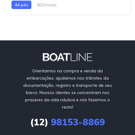
44 pés
810 horas
Orientamos na compra e venda da
embarcações, ajudamos nos trâmites da
documentação, registro e transporte de seu
barco. Nossos clientes se concentram nos
prazeres da vida náutica e nós fazemos o
resto!
(12)
98153-8869