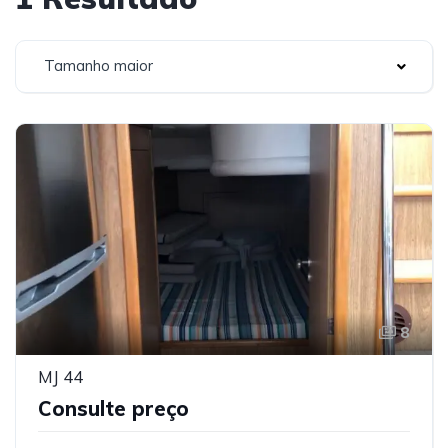
Tamanho maior
8
MJ 44
Consulte preço