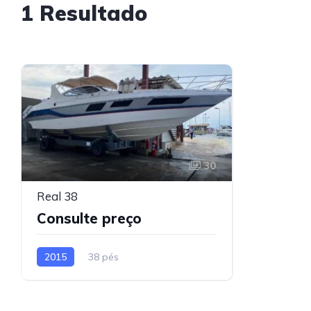
1 Resultado
30
Real 38
Consulte preço
2015
38 pés