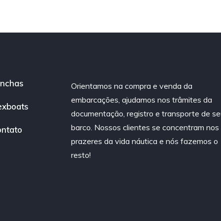
nchas
Orientamos na compra e venda da
embarcações, ajudamos nos trâmites da
exboats
documentação, registro e transporte de se
barco. Nossos clientes se concentram nos
ntato
prazeres da vida náutica e nós fazemos o
resto!