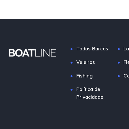
Todos Barcos
La
Veleiros
Fl
Fishing
Co
Política de
Privacidade