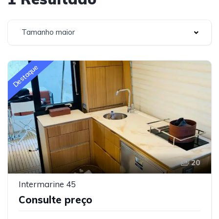
Tamanho maior
Destaque
20
Intermarine 45
Consulte preço