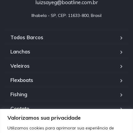
luizsayeg@boatline.com.br
Ilhabela - SP, CEP: 11633-800, Brasil
Todos Barcos
Lanchas
Veleiros
Flexboats
Fishing
Contato
Valorizamos sua privacidade
Política de Privacidade
Utilizamos cookies para aprimorar sua experiência de