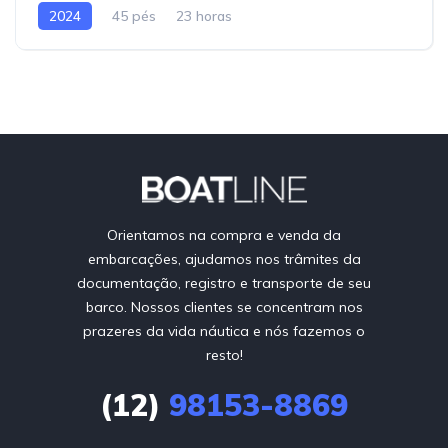
2024
45 pés
23 horas
Orientamos na compra e venda da
embarcações, ajudamos nos trâmites da
documentação, registro e transporte de seu
barco. Nossos clientes se concentram nos
prazeres da vida náutica e nós fazemos o
resto!
(12)
98153-8869