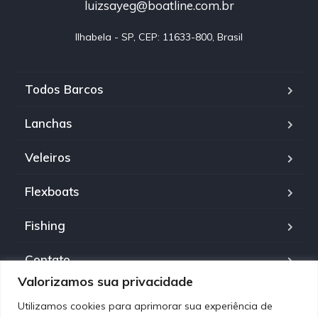
luizsayeg@boatline.com.br
Ilhabela - SP, CEP: 11633-800, Brasil
Todos Barcos
Lanchas
Veleiros
Flexboats
Fishing
Contato
Valorizamos sua privacidade
Política de Privacidade
Utilizamos cookies para aprimorar sua experiência de