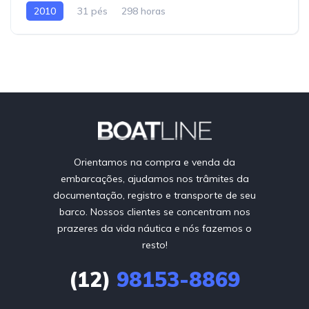
2010
31 pés
298 horas
Orientamos na compra e venda da
embarcações, ajudamos nos trâmites da
documentação, registro e transporte de seu
barco. Nossos clientes se concentram nos
prazeres da vida náutica e nós fazemos o
resto!
(12)
98153-8869