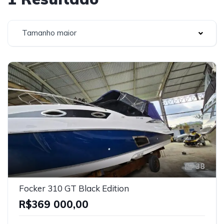
Tamanho maior
38
Focker 310 GT Black Edition
R$369 000,00