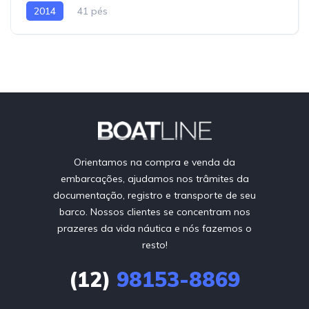
2014
41 pés
Orientamos na compra e venda da
embarcações, ajudamos nos trâmites da
documentação, registro e transporte de seu
barco. Nossos clientes se concentram nos
prazeres da vida náutica e nós fazemos o
resto!
(12)
98153-8869