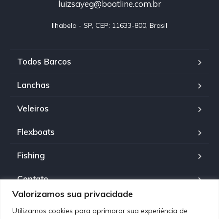
luizsayeg@boatline.com.br
Ilhabela - SP, CEP: 11633-800, Brasil
Todos Barcos
Lanchas
Veleiros
Flexboats
Fishing
Contato
Valorizamos sua privacidade
Política de Privacidade
Utilizamos cookies para aprimorar sua experiência de