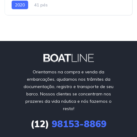
2020
41 pés
Orientamos na compra e venda da
embarcações, ajudamos nos trâmites da
documentação, registro e transporte de seu
barco. Nossos clientes se concentram nos
prazeres da vida náutica e nós fazemos o
resto!
(12)
98153-8869