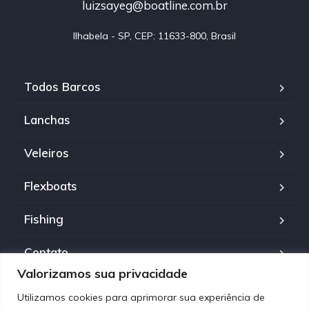
luizsayeg@boatline.com.br
Ilhabela - SP, CEP: 11633-800, Brasil
Todos Barcos
Lanchas
Veleiros
Flexboats
Fishing
Contato
Valorizamos sua privacidade
Política de Privacidade
Utilizamos cookies para aprimorar sua experiência de