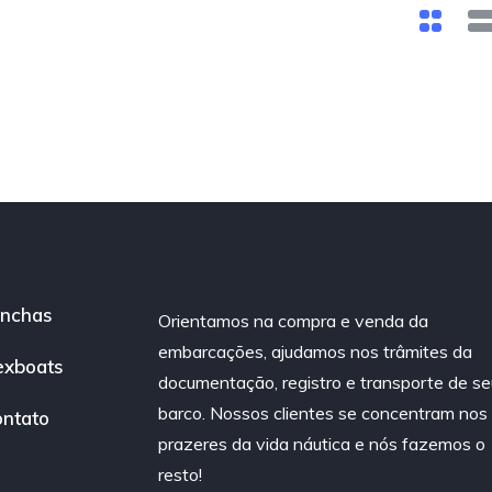
nchas
Orientamos na compra e venda da
embarcações, ajudamos nos trâmites da
exboats
documentação, registro e transporte de se
barco. Nossos clientes se concentram nos
ntato
prazeres da vida náutica e nós fazemos o
resto!