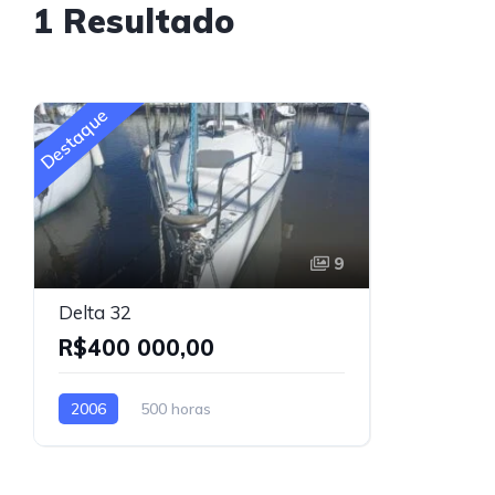
1 Resultado
Destaque
9
Delta 32
R$400 000,00
2006
500 horas