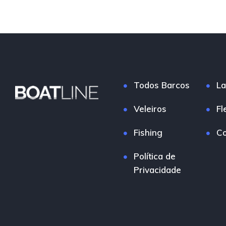
Todos Barcos
La
Veleiros
Fl
Fishing
Co
Política de
Privacidade