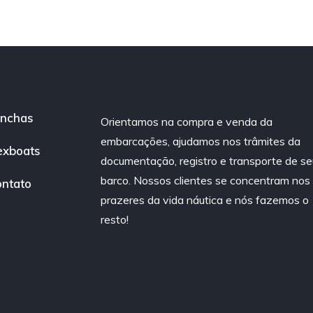
nchas
Orientamos na compra e venda da
embarcações, ajudamos nos trâmites da
exboats
documentação, registro e transporte de se
barco. Nossos clientes se concentram nos
ntato
prazeres da vida náutica e nós fazemos o
resto!