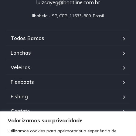
luizsayeg@boatline.com.br
Ilhabela - SP, CEP: 11633-800, Brasil
Todos Barcos
Lanchas
Veleiros
Flexboats
Fishing
Contato
Valorizamos sua privacidade
Política de Privacidade
Utilizamos cookies para aprimorar sua experiência de