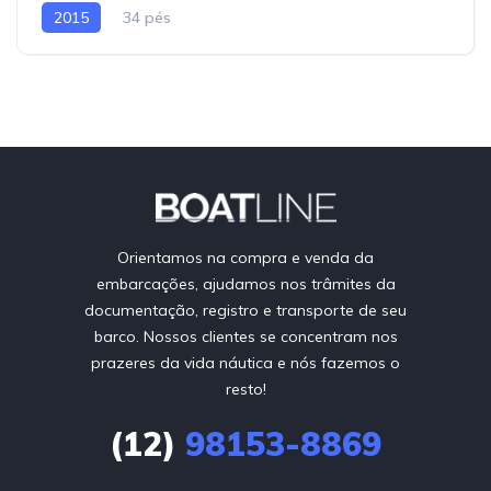
2015
34 pés
Orientamos na compra e venda da
embarcações, ajudamos nos trâmites da
documentação, registro e transporte de seu
barco. Nossos clientes se concentram nos
prazeres da vida náutica e nós fazemos o
resto!
(12)
98153-8869