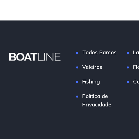
Todos Barcos
La
Veleiros
Fl
Fishing
Co
Política de
Privacidade