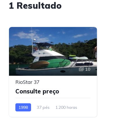
1 Resultado
10
RioStar 37
Consulte preço
1998
37 pés
1.200 horas