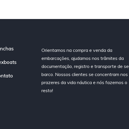
nchas
Orientamos na compra e venda da
embarcações, ajudamos nos trâmites da
exboats
documentação, registro e transporte de se
barco. Nossos clientes se concentram nos
ntato
prazeres da vida náutica e nós fazemos o
resto!