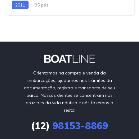
2011
35 pés
Orientamos na compra e venda da
embarcações, ajudamos nos trâmites da
documentação, registro e transporte de seu
barco. Nossos clientes se concentram nos
prazeres da vida náutica e nós fazemos o
resto!
(12)
98153-8869