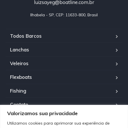
luizsayeg@boatline.com.br
Ilhabela - SP, CEP: 11633-800, Brasil
Todos Barcos
Lanchas
Veleiros
Flexboats
Fishing
Contato
Valorizamos sua privacidade
Política de Privacidade
Utilizamos cookies para aprimorar sua experiência de