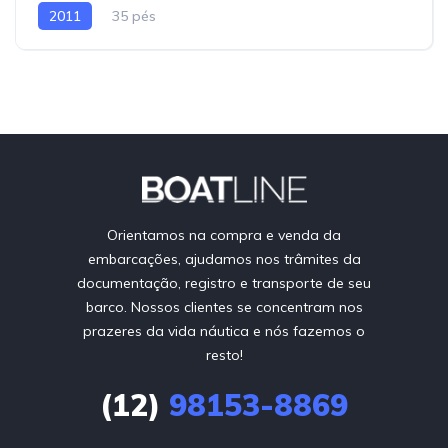
2011
35 pés
Orientamos na compra e venda da
embarcações, ajudamos nos trâmites da
documentação, registro e transporte de seu
barco. Nossos clientes se concentram nos
prazeres da vida náutica e nós fazemos o
resto!
(12)
98153-8869