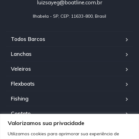
luizsayeg@boatline.com.br
Ilhabela - SP, CEP: 11633-800, Brasil
Todos Barcos
Lanchas
Veleiros
Flexboats
Fishing
Contato
Valorizamos sua privacidade
Política de Privacidade
Utilizamos cookies para aprimorar sua experiência de