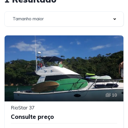
Tamanho maior
10
RioStar 37
Consulte preço