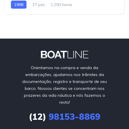
1998
37 pés
1.200 horas
Orientamos na compra e venda da
embarcações, ajudamos nos trâmites da
documentação, registro e transporte de seu
barco. Nossos clientes se concentram nos
prazeres da vida náutica e nós fazemos o
resto!
(12)
98153-8869