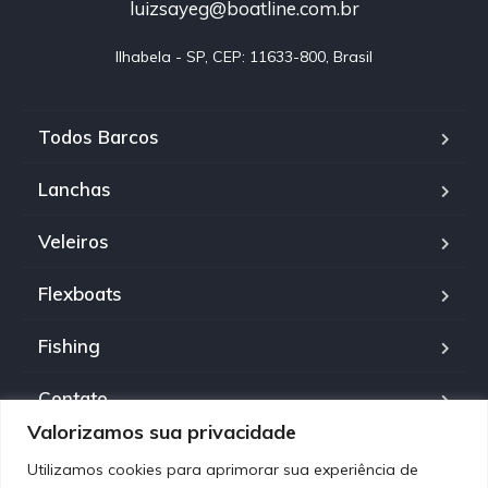
luizsayeg@boatline.com.br
Ilhabela - SP, CEP: 11633-800, Brasil
Todos Barcos
Lanchas
Veleiros
Flexboats
Fishing
Contato
Valorizamos sua privacidade
Política de Privacidade
Utilizamos cookies para aprimorar sua experiência de