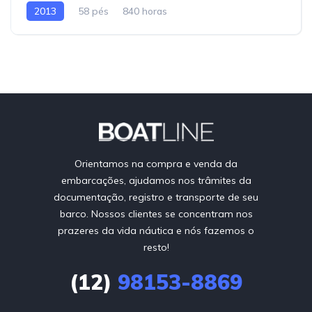
2013
58 pés
840 horas
Orientamos na compra e venda da
embarcações, ajudamos nos trâmites da
documentação, registro e transporte de seu
barco. Nossos clientes se concentram nos
prazeres da vida náutica e nós fazemos o
resto!
(12)
98153-8869