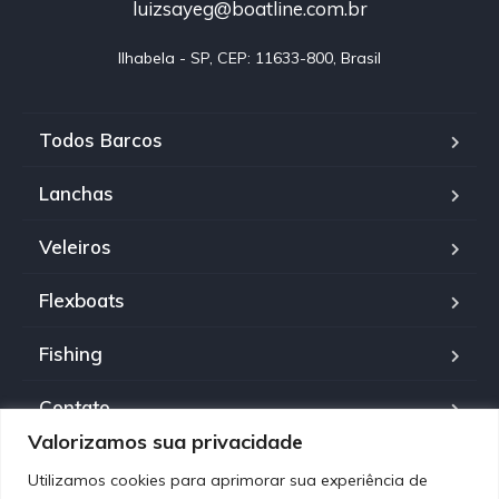
luizsayeg@boatline.com.br
Ilhabela - SP, CEP: 11633-800, Brasil
Todos Barcos
Lanchas
Veleiros
Flexboats
Fishing
Contato
Valorizamos sua privacidade
Política de Privacidade
Utilizamos cookies para aprimorar sua experiência de