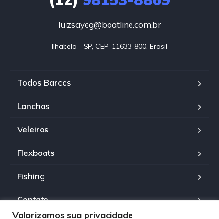
(12)
98153-8869
luizsayeg@boatline.com.br
Ilhabela - SP, CEP: 11633-800, Brasil
Todos Barcos
Lanchas
Veleiros
Flexboats
Fishing
Contato
Valorizamos sua privacidade