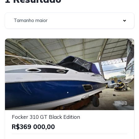
Tamanho maior
38
Focker 310 GT Black Edition
R$369 000,00