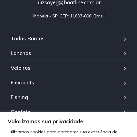
luizsayeg@boatline.com.br
Ilhabela - SP, CEP: 11633-800, Brasil
Todos Barcos
Lanchas
Veleiros
Flexboats
Fishing
Contato
Valorizamos sua privacidade
Política de Privacidade
Utilizamos cookies para aprimorar sua experiência de