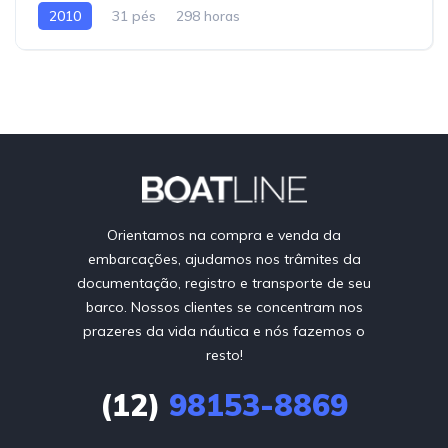
2010
31 pés
298 horas
Orientamos na compra e venda da
embarcações, ajudamos nos trâmites da
documentação, registro e transporte de seu
barco. Nossos clientes se concentram nos
prazeres da vida náutica e nós fazemos o
resto!
(12)
98153-8869