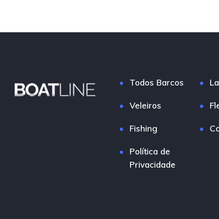
Todos Barcos
La
Veleiros
Fl
Fishing
Co
Política de
Privacidade