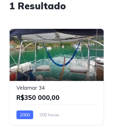
1 Resultado
5
Velamar 34
R$350 000,00
2000
300 horas