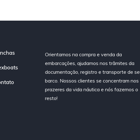
nchas
Orientamos na compra e venda da
embarcações, ajudamos nos trâmites da
exboats
documentação, registro e transporte de se
barco. Nossos clientes se concentram nos
ntato
prazeres da vida náutica e nós fazemos o
resto!