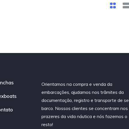
nchas
Orientamos na compra e venda da
embarcações, ajudamos nos trâmites da
exboats
documentação, registro e transporte de se
barco. Nossos clientes se concentram nos
ntato
prazeres da vida náutica e nós fazemos o
resto!