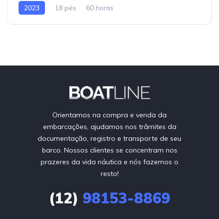
2023
18 pés
60 horas
Orientamos na compra e venda da
embarcações, ajudamos nos trâmites da
documentação, registro e transporte de seu
barco. Nossos clientes se concentram nos
prazeres da vida náutica e nós fazemos o
resto!
(12)
98153-8869