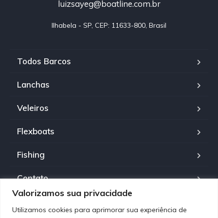
luizsayeg@boatline.com.br
Ilhabela - SP, CEP: 11633-800, Brasil
Todos Barcos
Lanchas
Veleiros
Flexboats
Fishing
Contato
Valorizamos sua privacidade
Política de Privacidade
Utilizamos cookies para aprimorar sua experiência de