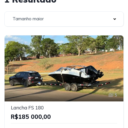
Tamanho maior
5
Lancha FS 180
R$185 000,00