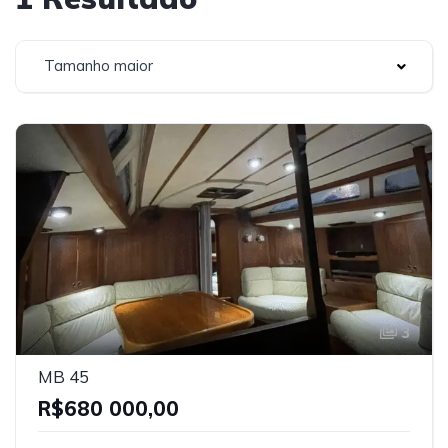
Tamanho maior
3
MB 45
R$680 000,00