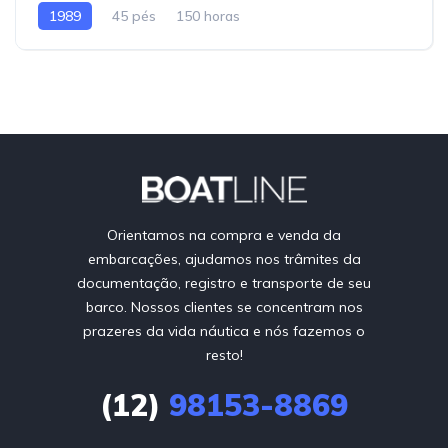
1989
45 pés
150 horas
Orientamos na compra e venda da
embarcações, ajudamos nos trâmites da
documentação, registro e transporte de seu
barco. Nossos clientes se concentram nos
prazeres da vida náutica e nós fazemos o
resto!
(12)
98153-8869