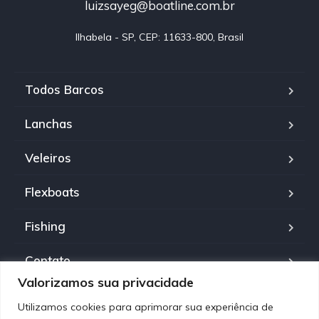
luizsayeg@boatline.com.br
Ilhabela - SP, CEP: 11633-800, Brasil
Todos Barcos
Lanchas
Veleiros
Flexboats
Fishing
Contato
Valorizamos sua privacidade
Política de Privacidade
Utilizamos cookies para aprimorar sua experiência de