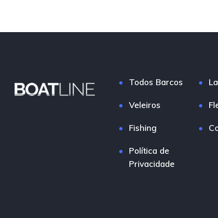
Todos Barcos
La
Veleiros
Fl
Fishing
Co
Política de
Privacidade