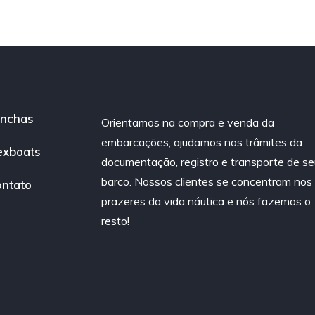
nchas
Orientamos na compra e venda da
embarcações, ajudamos nos trâmites da
exboats
documentação, registro e transporte de se
barco. Nossos clientes se concentram nos
ntato
prazeres da vida náutica e nós fazemos o
resto!