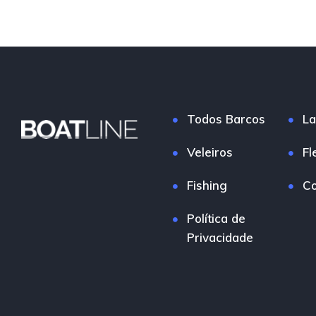
Todos Barcos
La
Veleiros
Fl
Fishing
Co
Política de
Privacidade