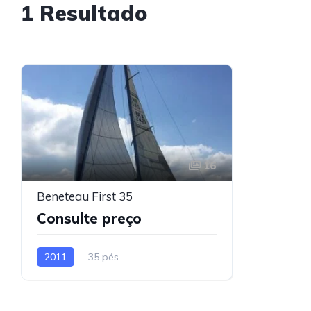
1 Resultado
16
Beneteau First 35
Consulte preço
2011
35 pés