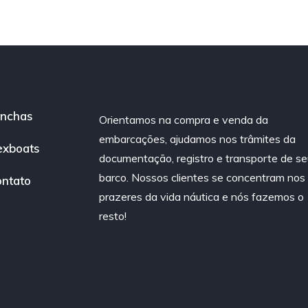
nchas
Orientamos na compra e venda da
embarcações, ajudamos nos trâmites da
exboats
documentação, registro e transporte de se
barco. Nossos clientes se concentram nos
ntato
prazeres da vida náutica e nós fazemos o
resto!