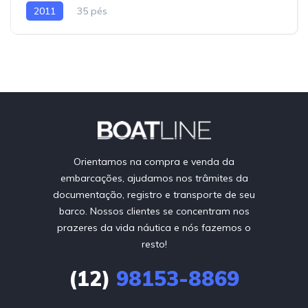
2011
35 pés
Orientamos na compra e venda da
embarcações, ajudamos nos trâmites da
documentação, registro e transporte de seu
barco. Nossos clientes se concentram nos
prazeres da vida náutica e nós fazemos o
resto!
(12)
98153-8869