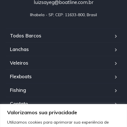
luizsayeg@boatline.com.br
Ilhabela - SP, CEP: 11633-800, Brasil
Todos Barcos
Lanchas
Veleiros
Flexboats
Fishing
Contato
Valorizamos sua privacidade
Política de Privacidade
Utilizamos cookies para aprimorar sua experiência de