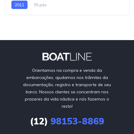
2011
35 pés
Orientamos na compra e venda da
embarcações, ajudamos nos trâmites da
documentação, registro e transporte de seu
barco. Nossos clientes se concentram nos
prazeres da vida náutica e nós fazemos o
resto!
(12)
98153-8869