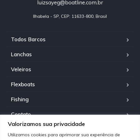
luizsayeg@boatline.com.br
Ilhabela - SP, CEP: 11633-800, Brasil
Todos Barcos
Lanchas
Veleiros
Flexboats
Fishing
Contato
Valorizamos sua privacidade
Política de Privacidade
Utilizamos cookies para aprimorar sua experiência de