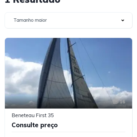
Tamanho maior
16
Beneteau First 35
Consulte preço