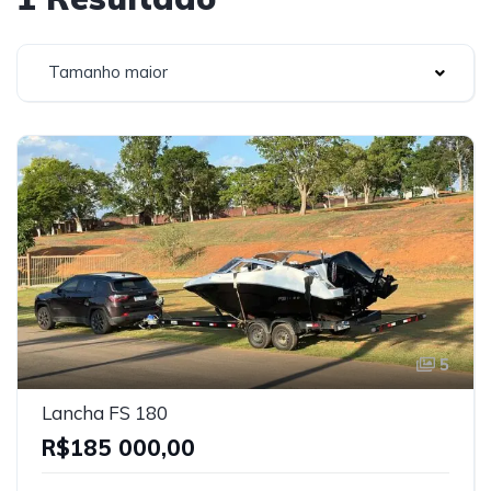
Tamanho maior
5
Lancha FS 180
R$185 000,00