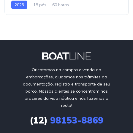
2023
18 pés
60 horas
Orientamos na compra e venda da
embarcações, ajudamos nos trâmites da
documentação, registro e transporte de seu
barco. Nossos clientes se concentram nos
prazeres da vida náutica e nós fazemos o
resto!
(12)
98153-8869