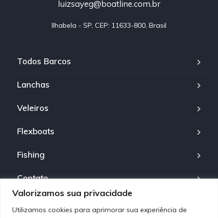
luizsayeg@boatline.com.br
Ilhabela - SP, CEP: 11633-800, Brasil
Todos Barcos
Lanchas
Veleiros
Flexboats
Fishing
Contato
Valorizamos sua privacidade
Política de Privacidade
Utilizamos cookies para aprimorar sua experiência de