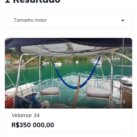
Tamanho maior
5
Velamar 34
R$350 000,00