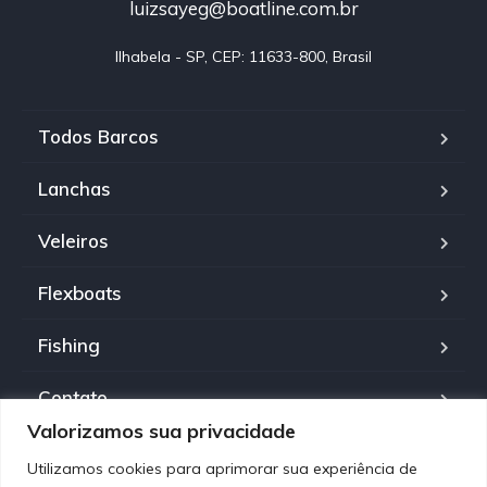
luizsayeg@boatline.com.br
Ilhabela - SP, CEP: 11633-800, Brasil
Todos Barcos
Lanchas
Veleiros
Flexboats
Fishing
Contato
Valorizamos sua privacidade
Política de Privacidade
Utilizamos cookies para aprimorar sua experiência de