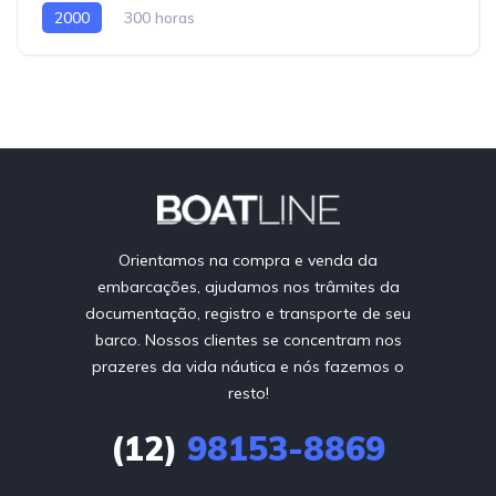
2000
300 horas
Orientamos na compra e venda da
embarcações, ajudamos nos trâmites da
documentação, registro e transporte de seu
barco. Nossos clientes se concentram nos
prazeres da vida náutica e nós fazemos o
resto!
(12)
98153-8869