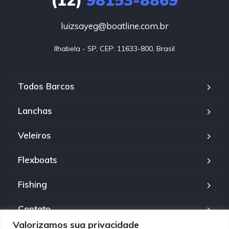
(12)
98153-8869
luizsayeg@boatline.com.br
Ilhabela - SP, CEP: 11633-800, Brasil
Todos Barcos
Lanchas
Veleiros
Flexboats
Fishing
Contato
Valorizamos sua privacidade