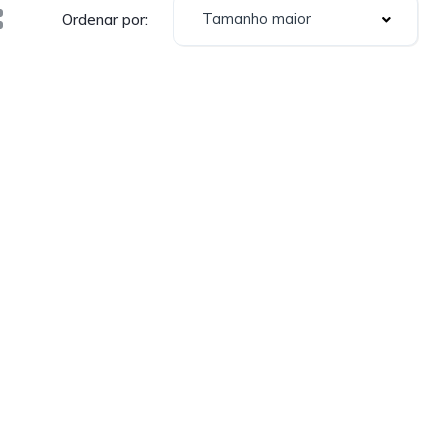
Tamanho maior
Ordenar por: