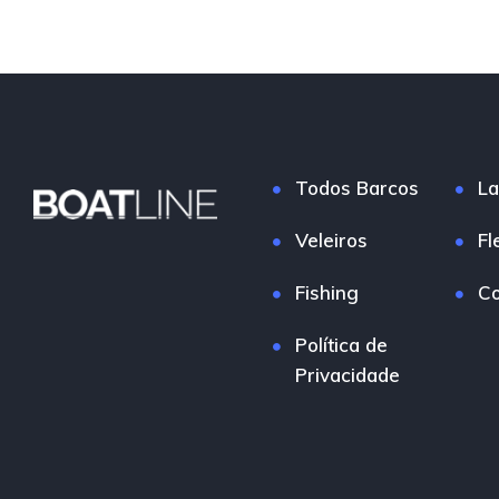
Todos Barcos
La
Veleiros
Fl
Fishing
Co
Política de
Privacidade