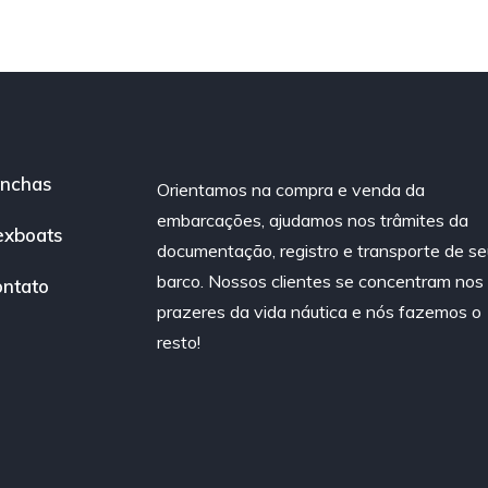
nchas
Orientamos na compra e venda da
embarcações, ajudamos nos trâmites da
exboats
documentação, registro e transporte de se
barco. Nossos clientes se concentram nos
ntato
prazeres da vida náutica e nós fazemos o
resto!