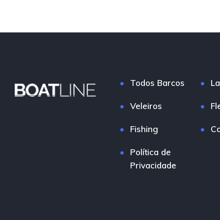
Todos Barcos
La
Veleiros
Fl
Fishing
Co
Política de
Privacidade