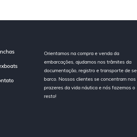
nchas
Orientamos na compra e venda da
embarcações, ajudamos nos trâmites da
exboats
documentação, registro e transporte de se
barco. Nossos clientes se concentram nos
ntato
prazeres da vida náutica e nós fazemos o
resto!