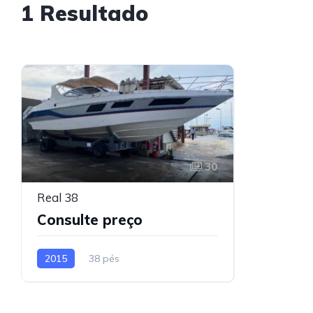
1 Resultado
30
Real 38
Consulte preço
2015
38 pés