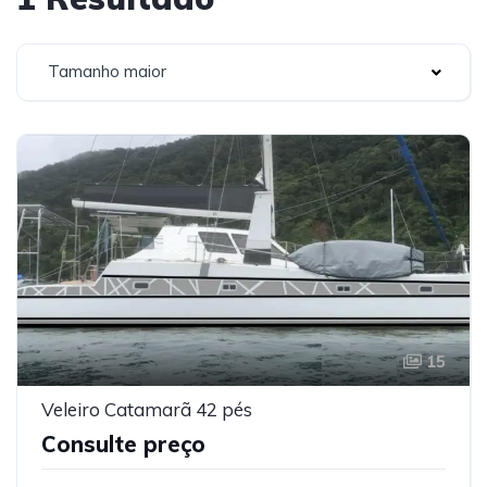
Tamanho maior
15
Veleiro Catamarã 42 pés
Consulte preço