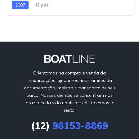
2007
42 pés
Orientamos na compra e venda da
embarcações, ajudamos nos trâmites da
documentação, registro e transporte de seu
barco. Nossos clientes se concentram nos
prazeres da vida náutica e nós fazemos o
resto!
(12)
98153-8869