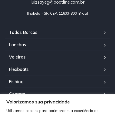
luizsayeg@boatline.com.br
Ilhabela - SP, CEP: 11633-800, Brasil
Todos Barcos
Lanchas
Veleiros
Flexboats
Fishing
Contato
Valorizamos sua privacidade
Política de Privacidade
Utilizamos cookies para aprimorar sua experiência de