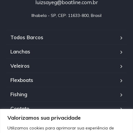
luizsayeg@boatline.com.br
Ilhabela - SP, CEP: 11633-800, Brasil
Todos Barcos
Lanchas
Veleiros
Flexboats
Fishing
Contato
Valorizamos sua privacidade
Política de Privacidade
Utilizamos cookies para aprimorar sua experiência de