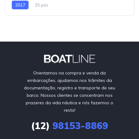
2017
35 pés
Orientamos na compra e venda da
embarcações, ajudamos nos trâmites da
documentação, registro e transporte de seu
barco. Nossos clientes se concentram nos
prazeres da vida náutica e nós fazemos o
resto!
(12)
98153-8869