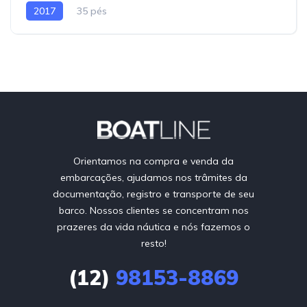
2017
35 pés
Orientamos na compra e venda da
embarcações, ajudamos nos trâmites da
documentação, registro e transporte de seu
barco. Nossos clientes se concentram nos
prazeres da vida náutica e nós fazemos o
resto!
(12)
98153-8869