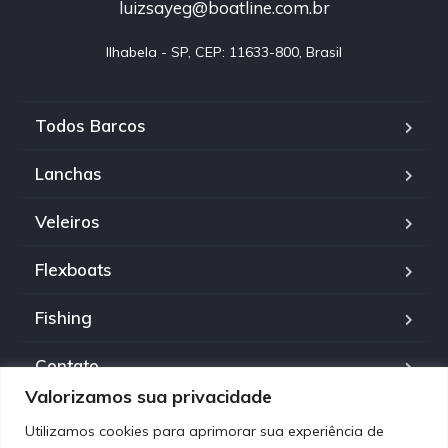
luizsayeg@boatline.com.br
Ilhabela - SP, CEP: 11633-800, Brasil
Todos Barcos
Lanchas
Veleiros
Flexboats
Fishing
Contato
Valorizamos sua privacidade
Política de Privacidade
Utilizamos cookies para aprimorar sua experiência de