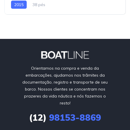
2015
38 pés
Orientamos na compra e venda da
embarcações, ajudamos nos trâmites da
documentação, registro e transporte de seu
barco. Nossos clientes se concentram nos
prazeres da vida náutica e nós fazemos o
resto!
(12)
98153-8869