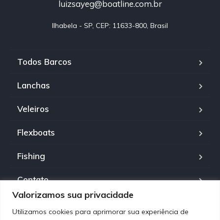
luizsayeg@boatline.com.br
Ilhabela - SP, CEP: 11633-800, Brasil
Todos Barcos
Lanchas
Veleiros
Flexboats
Fishing
Contato
Valorizamos sua privacidade
Política de Privacidade
Utilizamos cookies para aprimorar sua experiência de