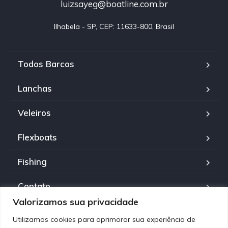
luizsayeg@boatline.com.br
Ilhabela - SP, CEP: 11633-800, Brasil
Todos Barcos
Lanchas
Veleiros
Flexboats
Fishing
Contato
Valorizamos sua privacidade
Política de Privacidade
Utilizamos cookies para aprimorar sua experiência de