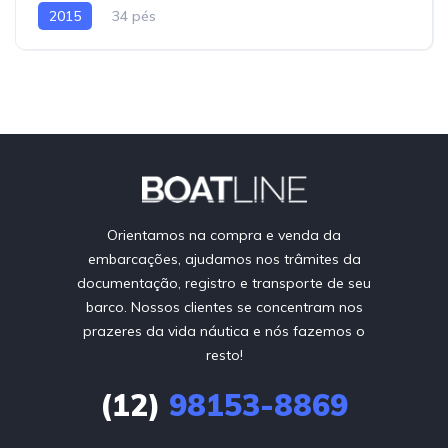
2015
34 pés
Orientamos na compra e venda da
embarcações, ajudamos nos trâmites da
documentação, registro e transporte de seu
barco. Nossos clientes se concentram nos
prazeres da vida náutica e nós fazemos o
resto!
(12)
98153-8869